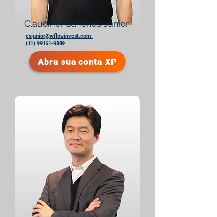
Claudiner Sanches Junior
csjunior@wflowinvest.com
(11) 99161-9889
Abra sua conta XP