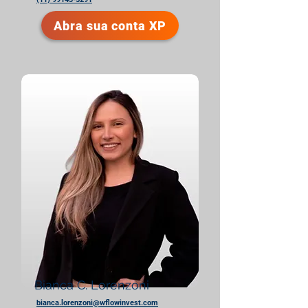
Abra sua conta XP
Bianca C. Lorenzoni
bianca.lorenzoni@wflowinvest.com