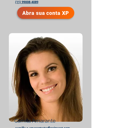
(11) 99008-4089
Abra sua conta XP
Camila Amarante