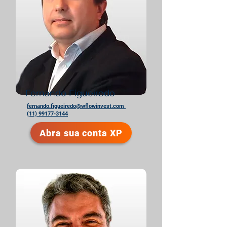
Fernando Figueiredo
fernando.figueiredo@wflowinvest.com
(11) 99177-3144
Abra sua conta XP