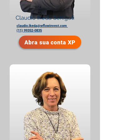
Claudio Ikeda Sekiguti
claudio.ikeda@wflowinvest.com
(11) 99352-0835
Abra sua conta XP