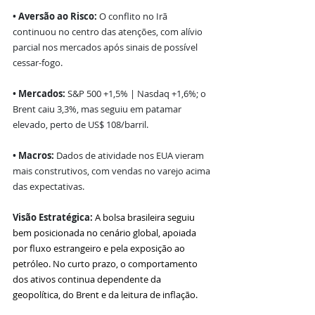
• Aversão ao Risco: 
O conflito no Irã 
continuou no centro das atenções, com alívio 
parcial nos mercados após sinais de possível 
cessar-fogo.
• Mercados: 
S&P 500 +1,5% | Nasdaq +1,6%; o 
Brent caiu 3,3%, mas seguiu em patamar 
elevado, perto de US$ 108/barril.
• Macros: 
Dados de atividade nos EUA vieram 
mais construtivos, com vendas no varejo acima 
das expectativas.
Visão Estratégica:
A bolsa brasileira seguiu 
bem posicionada no cenário global, apoiada 
por fluxo estrangeiro e pela exposição ao 
petróleo. No curto prazo, o comportamento 
dos ativos continua dependente da 
geopolítica, do Brent e da leitura de inflação.